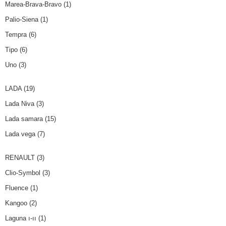
Marea-Brava-Bravo
(1)
Palio-Siena
(1)
Tempra
(6)
Tipo
(6)
Uno
(3)
LADA
(19)
Lada Niva
(3)
Lada samara
(15)
Lada vega
(7)
RENAULT
(3)
Clio-Symbol
(3)
Fluence
(1)
Kangoo
(2)
Laguna ı-ıı
(1)