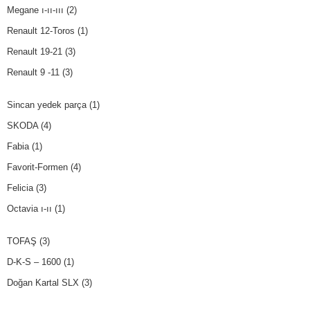
Megane ı-ıı-ııı
(2)
Renault 12-Toros
(1)
Renault 19-21
(3)
Renault 9 -11
(3)
Sincan yedek parça
(1)
SKODA
(4)
Fabia
(1)
Favorit-Formen
(4)
Felicia
(3)
Octavia ı-ıı
(1)
TOFAŞ
(3)
D-K-S – 1600
(1)
Doğan Kartal SLX
(3)