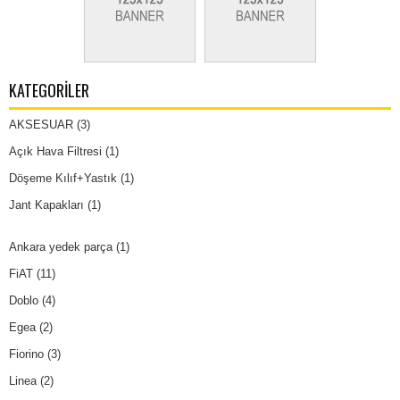
KATEGORILER
AKSESUAR
(3)
Açık Hava Filtresi
(1)
Döşeme Kılıf+Yastık
(1)
Jant Kapakları
(1)
Ankara yedek parça
(1)
FiAT
(11)
Doblo
(4)
Egea
(2)
Fiorino
(3)
Linea
(2)