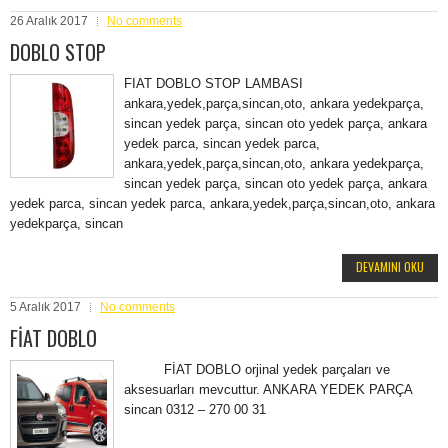
26 Aralık 2017
No comments
DOBLO STOP
FIAT DOBLO STOP LAMBASI
ankara,yedek,parça,sincan,oto, ankara yedekparça,
sincan yedek parça, sincan oto yedek parça, ankara
yedek parca, sincan yedek parca,
ankara,yedek,parça,sincan,oto, ankara yedekparça,
sincan yedek parça, sincan oto yedek parça, ankara
yedek parca, sincan yedek parca, ankara,yedek,parça,sincan,oto, ankara
yedekparça, sincan
DEVAMINI OKU
5 Aralık 2017
No comments
FİAT DOBLO
FİAT DOBLO orjinal yedek parçaları ve
aksesuarları mevcuttur. ANKARA YEDEK PARÇA
sincan 0312 – 270 00 31