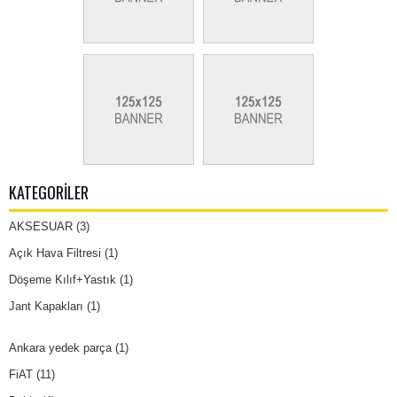
KATEGORILER
AKSESUAR
(3)
Açık Hava Filtresi
(1)
Döşeme Kılıf+Yastık
(1)
Jant Kapakları
(1)
Ankara yedek parça
(1)
FiAT
(11)