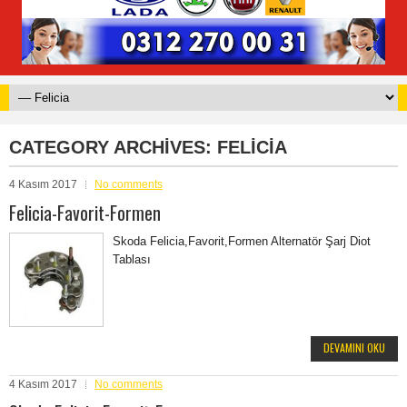
CATEGORY ARCHIVES:
FELICIA
4 Kasım 2017
No comments
Felicia-Favorit-Formen
Skoda Felicia,Favorit,Formen Alternatör Şarj Diot
Tablası
DEVAMINI OKU
4 Kasım 2017
No comments