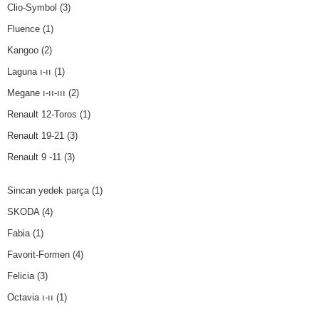
Clio-Symbol
(3)
Fluence
(1)
Kangoo
(2)
Laguna ı-ıı
(1)
Megane ı-ıı-ııı
(2)
Renault 12-Toros
(1)
Renault 19-21
(3)
Renault 9 -11
(3)
Sincan yedek parça
(1)
SKODA
(4)
Fabia
(1)
Favorit-Formen
(4)
Felicia
(3)
Octavia ı-ıı
(1)