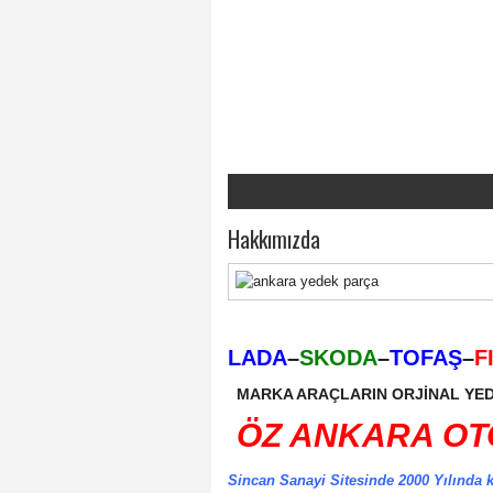
Hakkımızda
LADA
–
SKODA
–
TOFAŞ
–
F
MARKA ARAÇLARIN ORJİNAL YED
ÖZ ANKARA OT
Sincan Sanayi Sitesinde 2000 Yılında