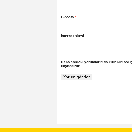
E-posta
*
İnternet sitesi
Daha sonraki yorumlarımda kullanılması iç
kaydedilsin.