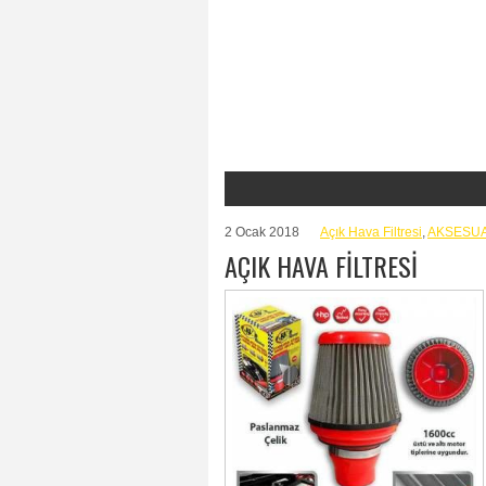
2 Ocak 2018
Açık Hava Filtresi
,
AKSESU
AÇIK HAVA FİLTRESİ