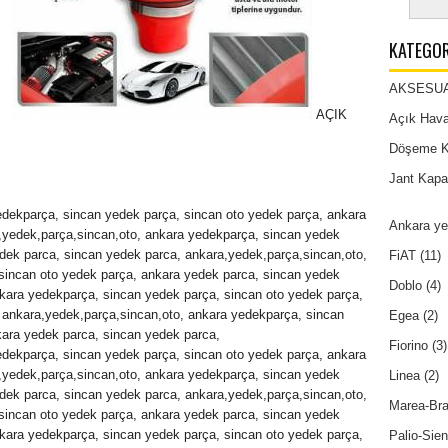
KATEGOR
AKSESU
AÇIK
Açık Hava 
Döşeme Kı
Jant Kapa
edekparça, sincan yedek parça, sincan oto yedek parça, ankara
Ankara ye
,yedek,parça,sincan,oto, ankara yedekparça, sincan yedek
dek parca, sincan yedek parca, ankara,yedek,parça,sincan,oto,
FiAT
(11)
sincan oto yedek parça, ankara yedek parca, sincan yedek
Doblo
(4)
nkara yedekparça, sincan yedek parça, sincan oto yedek parça,
 ankara,yedek,parça,sincan,oto, ankara yedekparça, sincan
Egea
(2)
kara yedek parca, sincan yedek parca,
Fiorino
(3)
edekparça, sincan yedek parça, sincan oto yedek parça, ankara
,yedek,parça,sincan,oto, ankara yedekparça, sincan yedek
Linea
(2)
dek parca, sincan yedek parca, ankara,yedek,parça,sincan,oto,
Marea-Br
sincan oto yedek parça, ankara yedek parca, sincan yedek
nkara yedekparça, sincan yedek parça, sincan oto yedek parça,
Palio-Sie