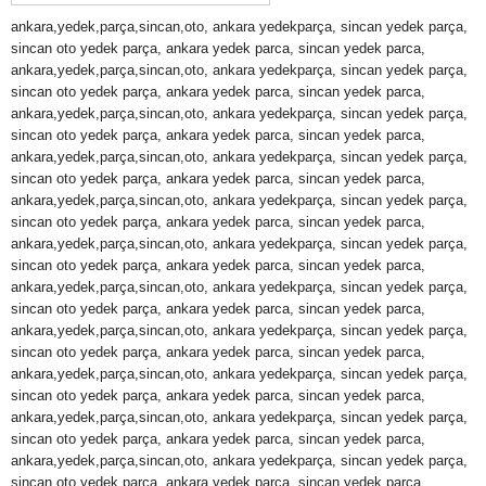
ankara,yedek,parça,sincan,oto, ankara yedekparça, sincan yedek parça,
sincan oto yedek parça, ankara yedek parca, sincan yedek parca,
ankara,yedek,parça,sincan,oto, ankara yedekparça, sincan yedek parça,
sincan oto yedek parça, ankara yedek parca, sincan yedek parca,
ankara,yedek,parça,sincan,oto, ankara yedekparça, sincan yedek parça,
sincan oto yedek parça, ankara yedek parca, sincan yedek parca,
ankara,yedek,parça,sincan,oto, ankara yedekparça, sincan yedek parça,
sincan oto yedek parça, ankara yedek parca, sincan yedek parca,
ankara,yedek,parça,sincan,oto, ankara yedekparça, sincan yedek parça,
sincan oto yedek parça, ankara yedek parca, sincan yedek parca,
ankara,yedek,parça,sincan,oto, ankara yedekparça, sincan yedek parça,
sincan oto yedek parça, ankara yedek parca, sincan yedek parca,
ankara,yedek,parça,sincan,oto, ankara yedekparça, sincan yedek parça,
sincan oto yedek parça, ankara yedek parca, sincan yedek parca,
ankara,yedek,parça,sincan,oto, ankara yedekparça, sincan yedek parça,
sincan oto yedek parça, ankara yedek parca, sincan yedek parca,
ankara,yedek,parça,sincan,oto, ankara yedekparça, sincan yedek parça,
sincan oto yedek parça, ankara yedek parca, sincan yedek parca,
ankara,yedek,parça,sincan,oto, ankara yedekparça, sincan yedek parça,
sincan oto yedek parça, ankara yedek parca, sincan yedek parca,
ankara,yedek,parça,sincan,oto, ankara yedekparça, sincan yedek parça,
sincan oto yedek parça, ankara yedek parca, sincan yedek parca,