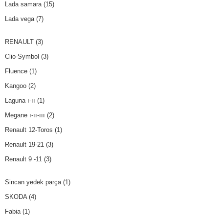
Lada samara
(15)
Lada vega
(7)
RENAULT
(3)
Clio-Symbol
(3)
Fluence
(1)
Kangoo
(2)
Laguna ı-ıı
(1)
Megane ı-ıı-ııı
(2)
Renault 12-Toros
(1)
Renault 19-21
(3)
Renault 9 -11
(3)
Sincan yedek parça
(1)
SKODA
(4)
Fabia
(1)