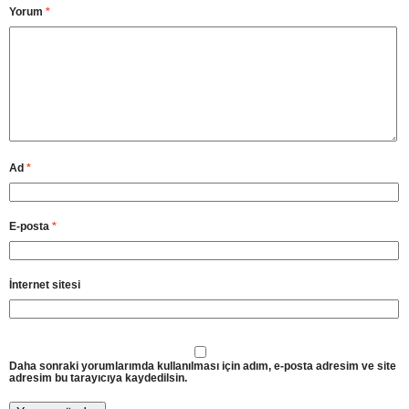
Yorum
*
Ad
*
E-posta
*
İnternet sitesi
Daha sonraki yorumlarımda kullanılması için adım, e-posta adresim ve site
adresim bu tarayıcıya kaydedilsin.