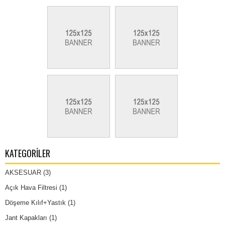
KATEGORILER
AKSESUAR
(3)
Açık Hava Filtresi
(1)
Döşeme Kılıf+Yastık
(1)
Jant Kapakları
(1)