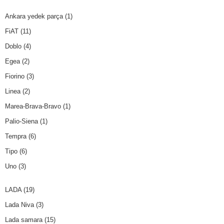
Ankara yedek parça
(1)
FiAT
(11)
Doblo
(4)
Egea
(2)
Fiorino
(3)
Linea
(2)
Marea-Brava-Bravo
(1)
Palio-Siena
(1)
Tempra
(6)
Tipo
(6)
Uno
(3)
LADA
(19)
Lada Niva
(3)
Lada samara
(15)